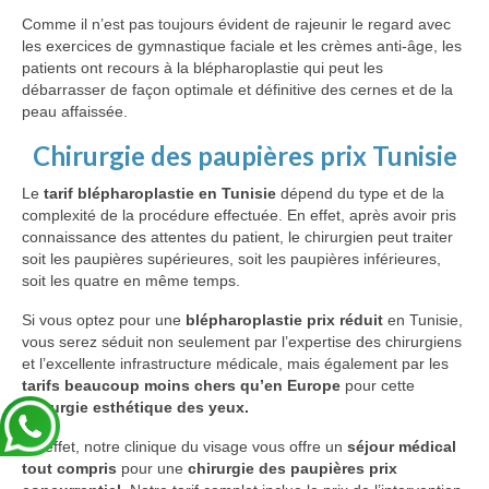
Comme il n’est pas toujours évident de rajeunir le regard avec
les exercices de gymnastique faciale et les crèmes anti-âge, les
patients ont recours à la blépharoplastie qui peut les
débarrasser de façon optimale et définitive des cernes et de la
peau affaissée.
Chirurgie des paupières prix Tunisie
Le
tarif blépharoplastie en Tunisie
dépend du type et de la
complexité de la procédure effectuée. En effet, après avoir pris
connaissance des attentes du patient, le chirurgien peut traiter
soit les paupières supérieures, soit les paupières inférieures,
soit les quatre en même temps.
Si vous optez pour une
blépharoplastie prix réduit
en Tunisie,
vous serez séduit non seulement par l’expertise des chirurgiens
et l’excellente infrastructure médicale, mais également par les
tarifs beaucoup moins chers qu’en Europe
pour cette
chirurgie esthétique des yeux.
En effet, notre clinique du visage vous offre un
séjour médical
tout compris
pour une
chirurgie des paupières prix