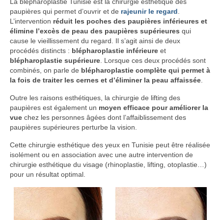
La blépharoplastie Tunisie est la chirurgie esthétique des
paupières qui permet d’ouvrir et de
rajeunir le regard
.
L’intervention
réduit les poches des paupières inférieures et
élimine l’excès de peau des paupières supérieures
qui
cause le vieillissement du regard. Il s’agit ainsi de deux
procédés distincts :
blépharoplastie inférieure
et
blépharoplastie supérieure
. Lorsque ces deux procédés sont
combinés, on parle de
blépharoplastie complète qui permet à
la fois de traiter les cernes et d’éliminer la peau affaissée
.
Outre les raisons esthétiques, la chirurgie de lifting des
paupières est également un
moyen efficace pour améliorer la
vue
chez les personnes âgées dont l’affaiblissement des
paupières supérieures perturbe la vision.
Cette chirurgie esthétique des yeux en Tunisie peut être réalisée
isolément ou en association avec une autre intervention de
chirurgie esthétique du visage (rhinoplastie, lifting, otoplastie…)
pour un résultat optimal.