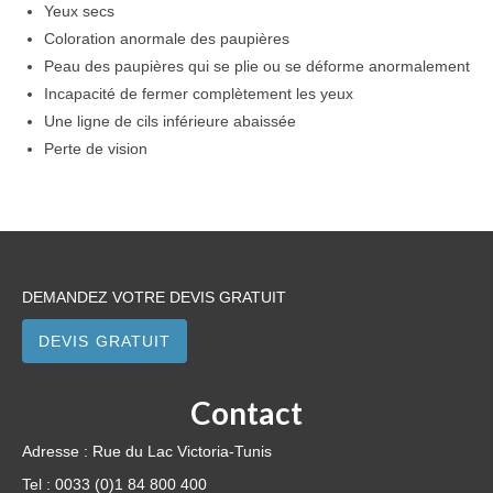
Yeux secs
Coloration anormale des paupières
Peau des paupières qui se plie ou se déforme anormalement
Incapacité de fermer complètement les yeux
Une ligne de cils inférieure abaissée
Perte de vision
DEMANDEZ VOTRE DEVIS GRATUIT
DEVIS GRATUIT
Contact
Adresse : Rue du Lac Victoria-Tunis
Tel : 0033 (0)1 84 800 400