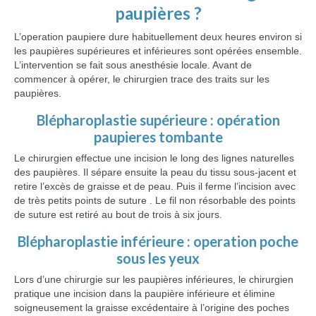
paupières ?
L’operation paupiere dure habituellement deux heures environ si
les paupières supérieures et inférieures sont opérées ensemble.
L’intervention se fait sous anesthésie locale. Avant de
commencer à opérer, le chirurgien trace des traits sur les
paupières.
Blépharoplastie supérieure : opération
paupieres tombante
Le chirurgien effectue une incision le long des lignes naturelles
des paupières. Il sépare ensuite la peau du tissu sous-jacent et
retire l’excès de graisse et de peau. Puis il ferme l’incision avec
de très petits points de suture . Le fil non résorbable des points
de suture est retiré au bout de trois à six jours.
Blépharoplastie inférieure : operation poche
sous les yeux
Lors d’une chirurgie sur les paupières inférieures, le chirurgien
pratique une incision dans la paupière inférieure et élimine
soigneusement la graisse excédentaire à l’origine des poches