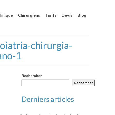
linique
Chirurgiens
Tarifs
Devis
Blog
iatria-chirurgia-
ano-1
Rechercher
Rechercher
Derniers articles