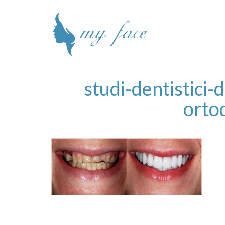
studi-dentistici
orto