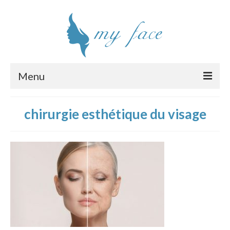
Menu
Chirurgie esthétique visage
chirurgie esthétique du visage
Interventions
Clinique
Chirurgiens
Tarifs
Devis