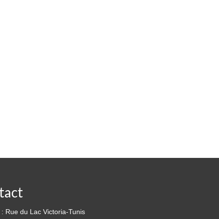
tact
: Rue du Lac Victoria-Tunis