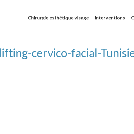
Chirurgie esthétique visage
Interventions
C
lifting-cervico-facial-Tunisi